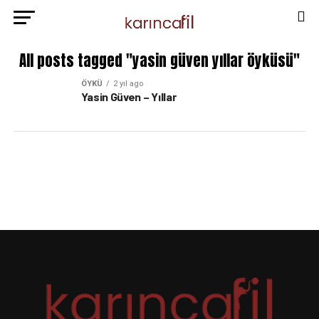
All posts tagged "yasin güven yıllar öyküsü"
ÖYKÜ
2 yıl ago
Yasin Güven – Yıllar