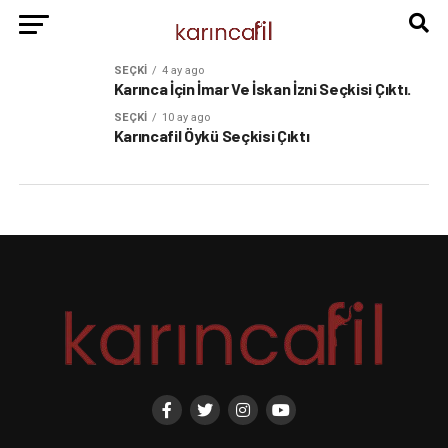
SEÇKI
4 ay ago
Karınca İçin İmar Ve İskan İzni Seçkisi Çıktı.
SEÇKI
10 ay ago
Karıncafil Öykü Seçkisi Çıktı