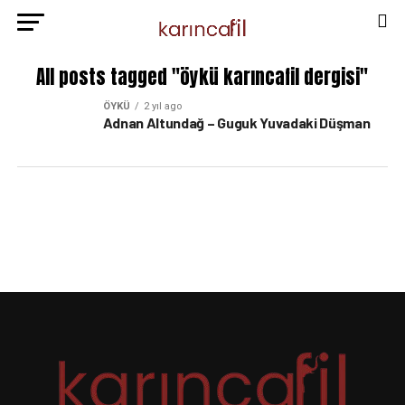
All posts tagged "öykü karıncafil dergisi"
ÖYKÜ
2 yıl ago
Adnan Altundağ – Guguk Yuvadaki Düşman