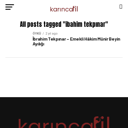
All posts tagged "ibahim tekpınar"
ÖYKÜ
2 yıl ago
İbrahim Tekpınar – Emekli Hâkim Münir Beyin
Ayılığı