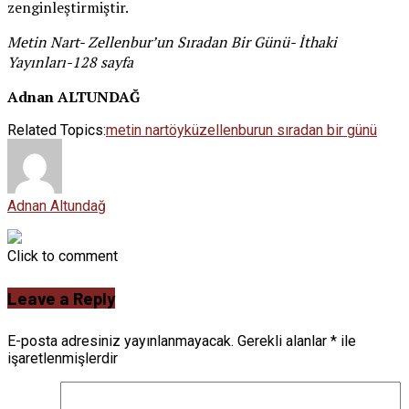
zenginleştirmiştir.
Metin Nart- Zellenbur’un Sıradan Bir Günü- İthaki
Yayınları-128 sayfa
Adnan ALTUNDAĞ
Related Topics:
metin nart
öykü
zellenburun sıradan bir günü
Adnan Altundağ
Click to comment
Leave a Reply
E-posta adresiniz yayınlanmayacak.
Gerekli alanlar
*
ile
işaretlenmişlerdir