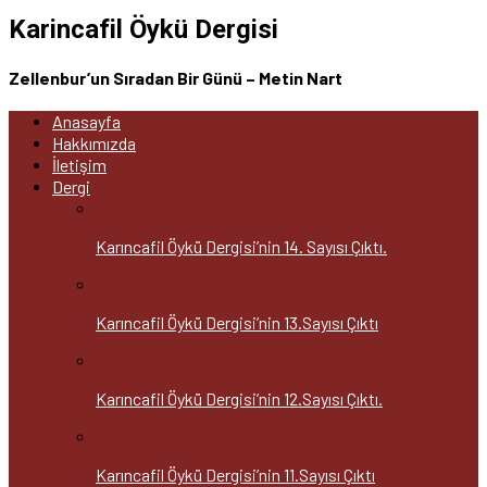
Karincafil Öykü Dergisi
Zellenbur’un Sıradan Bir Günü – Metin Nart
Anasayfa
Hakkımızda
İletişim
Dergi
Karıncafil Öykü Dergisi’nin 14. Sayısı Çıktı.
Karıncafil Öykü Dergisi’nin 13.Sayısı Çıktı
Karıncafil Öykü Dergisi’nin 12.Sayısı Çıktı.
Karıncafil Öykü Dergisi’nin 11.Sayısı Çıktı