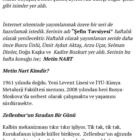
gibi isimler yer aldı.
İnternet sitemizde yayımlanmak üzere bir seri de
hazırlamak istedik. Serinin adı
“Şefin Tavsiyesi”
haftalık
olarak yenilecektir. Haftalık olarak yayımlanan seride daha
önce Burcu Ünlü, Ümit Aykut Aktaş, Arzu Uçar, Selman
Dinler,
Doğu Kaşka ve
Kadire Bozkurt yer aldı. Serinin bu
hafta konuğu ise;
Metin NART
Metin Nart Kimdir?
1961 yılında doğdu. Yeni Levent Lisesi ve İTÜ-Kimya
Metalurji Fakültesi mezunu. 2008 yılından beri Rusya-
Moskova’da serbest olarak çalışmakta ve yaşamını
sürdürmekte.
Zellenbur’un Sıradan Bir Günü
Kalbin mekanizması tıkır tıkır işliyor. Tik tak, tik tak.
Kurukafanın içinde küller birikiyor. Zellenbur’un ağzında