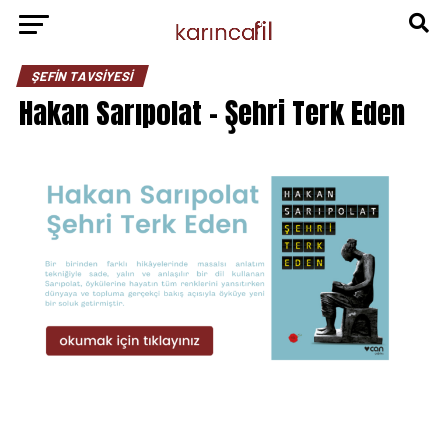
ŞEFIN TAVSIYESI
Hakan Sarıpolat – Şehri Terk Eden