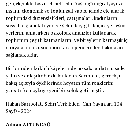
gerçekçilikle tasvir etmektedir. Yaşadığı coğrafyayı ve
insanı, ekonomik ve toplumsal yapısı içinde ele alarak
toplumdaki düzensizlikleri, çatışmaları, kadınların
sosyal bağlamdaki yeri ve şehir, köy gibi küçük yerleşim
yerlerini anlatırken psikolojik analizler kullanarak
toplumun çeşitli katmanlarını ve bireylerin karmaşık iç
dünyalarını okuyucunun farklı pencereden bakmasını
sağlamaktadır.
Bir birinden farklı hikâyelerinde masalsı anlatım, sade,
yalın ve anlaşılır bir dil kullanan Sarıpolat, gerçekçi
bakış açısıyla öykülerinde hayatın tüm renklerini
yansıtırken öyküye yeni bir soluk getirmiştir.
Hakan Sarıpolat,
Şehri Terk Eden- Can Yayınları 104
Sayfa- 2024
Adnan ALTUNDAĞ