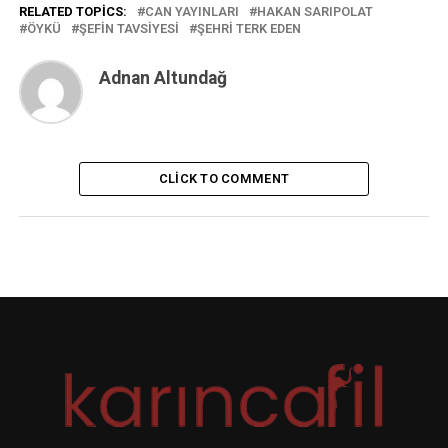
RELATED TOPICS:
CAN YAYINLARI
HAKAN SARIPOLAT
ÖYKÜ
ŞEFIN TAVSIYESI
ŞEHRI TERK EDEN
Adnan Altundağ
CLICK TO COMMENT