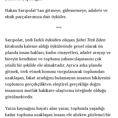
Hakan Sarıpolat’tan gitmeye, gidememeye, adalete ve
eksik parçalarımıza dair öyküler.
***
Sarıpolat, yedi farklı öyküden oluşan
Şehri Terk Eden
kitabında kaleme aldığı öykülerinde genel olarak ön
planda insan hakları, kadın cinayetleri, adalet arayışı ve
bireyin kendisine ve topluma yabancılaşmasını çok
yönlü bir şekilde ele almaktadır. Ayrıca arka planda
gitmek, terk etmek konusu vurgulanarak toplumdan
uzaklaşan, fakat aradığını bulamayan insanın hikâyesini
toplumcu gerçekçilikten eleştirel gerçekliğe doğru
insanının mutlak hakikate ulaştırma isteğinde olduğu
görülmektedir.
Yazın kaynağını hayatı alan yazar, toplumla yaşadığı
kadar topluma uzaklaşan insanı ele alırken gözlemci bir