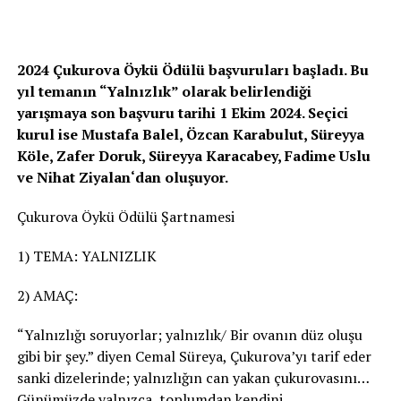
2024 Çukurova Öykü Ödülü başvuruları başladı. Bu
yıl temanın “Yalnızlık” olarak belirlendiği
yarışmaya son başvuru tarihi 1 Ekim 2024. Seçici
kurul ise Mustafa Balel, Özcan Karabulut, Süreyya
Köle, Zafer Doruk, Süreyya Karacabey, Fadime Uslu
ve Nihat Ziyalan‘dan oluşuyor.
Çukurova Öykü Ödülü Şartnamesi
1) TEMA: YALNIZLIK
2) AMAÇ:
“Yalnızlığı soruyorlar; yalnızlık/ Bir ovanın düz oluşu
gibi bir şey.” diyen Cemal Süreya, Çukurova’yı tarif eder
sanki dizelerinde; yalnızlığın can yakan çukurovasını…
Günümüzde yalnızca, toplumdan kendini