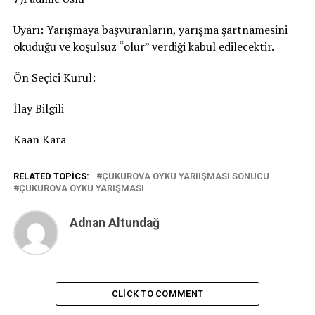
Uyarı: Yarışmaya başvuranların, yarışma şartnamesini
okuduğu ve koşulsuz “olur” verdiği kabul edilecektir.
Ön Seçici Kurul:
İlay Bilgili
Kaan Kara
RELATED TOPICS:
ÇUKUROVA ÖYKÜ YARIIŞMASI SONUCU
ÇUKUROVA ÖYKÜ YARIŞMASI
Adnan Altundağ
CLICK TO COMMENT