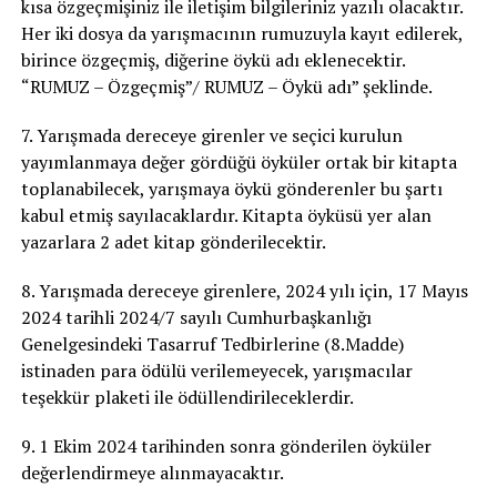
kısa özgeçmişiniz ile iletişim bilgileriniz yazılı olacaktır.
Her iki dosya da yarışmacının rumuzuyla kayıt edilerek,
birince özgeçmiş, diğerine öykü adı eklenecektir.
“RUMUZ – Özgeçmiş”/ RUMUZ – Öykü adı” şeklinde.
7. Yarışmada dereceye girenler ve seçici kurulun
yayımlanmaya değer gördüğü öyküler ortak bir kitapta
toplanabilecek, yarışmaya öykü gönderenler bu şartı
kabul etmiş sayılacaklardır. Kitapta öyküsü yer alan
yazarlara 2 adet kitap gönderilecektir.
8. Yarışmada dereceye girenlere, 2024 yılı için, 17 Mayıs
2024 tarihli 2024/7 sayılı Cumhurbaşkanlığı
Genelgesindeki Tasarruf Tedbirlerine (8.Madde)
istinaden para ödülü verilemeyecek, yarışmacılar
teşekkür plaketi ile ödüllendirileceklerdir.
9. 1 Ekim 2024 tarihinden sonra gönderilen öyküler
değerlendirmeye alınmayacaktır.