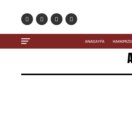
ANASAYFA
HAKKIMIZ
A