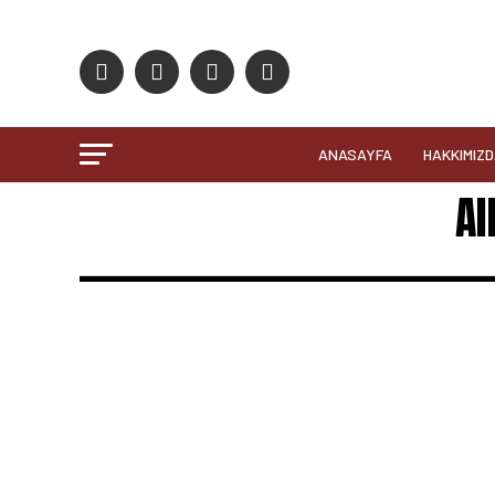
ANASAYFA
HAKKIMIZ
Al