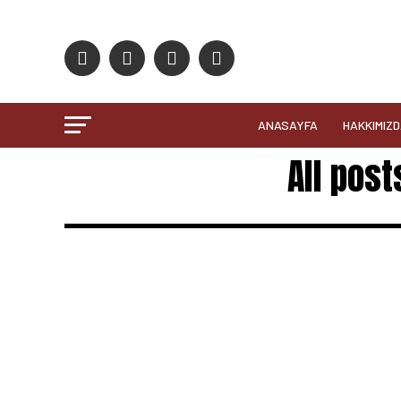
ANASAYFA
HAKKIMIZ
All post