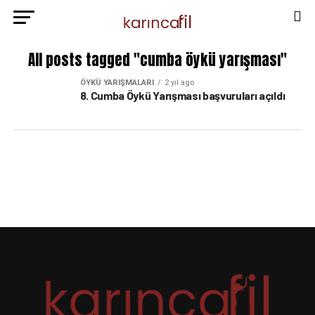
All posts tagged "cumba öykü yarışması"
ÖYKÜ YARIŞMALARI
2 yıl ago
8. Cumba Öykü Yarışması başvuruları açıldı