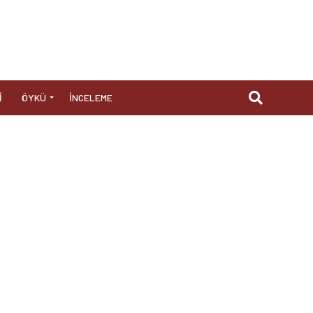
I
ÖYKÜ
İNCELEME